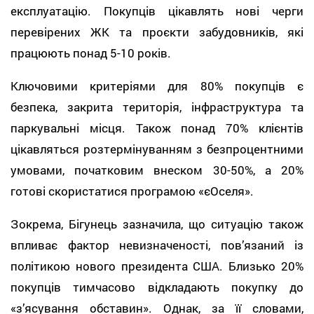
експлуатацію. Покупців цікавлять нові черги
перевірених ЖК та проєкти забудовників, які
працюють понад 5-10 років.
Ключовими критеріями для 80% покупців є
безпека, закрита територія, інфраструктура та
паркувальні місця. Також понад 70% клієнтів
цікавляться розтермінуванням з безпроцентними
умовами, початковим внеском 30-50%, а 20%
готові скористатися програмою «єОселя».
Зокрема, Бігунець зазначила, що ситуацію також
впливає фактор невизначеності, пов’язаний із
політикою нового президента США. Близько 20%
покупців тимчасово відкладають покупку до
«з’ясування обставин». Однак, за її словами,