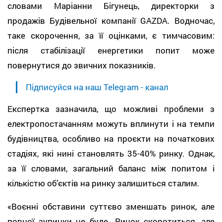
словами Маріанни Бігунець, директорки з
продажів Будівельної компанії GAZDA. Водночас,
таке скорочення, за її оцінками, є тимчасовим:
після стабілізації енергетики попит може
повернутися до звичних показників.
Підписуйся на наш Telegram - канал
Експертка зазначила, що можливі проблеми з
електропостачанням можуть вплинути і на темпи
будівництва, особливо на проєкти на початкових
стадіях, які нині становлять 35-40% ринку. Однак,
за її словами, загальний баланс між попитом і
кількістю об’єктів на ринку залишиться сталим.
«Воєнні обставини суттєво зменшать ринок, але
повної зупинки не буде. Ринок скоротиться, але