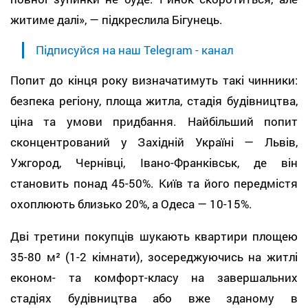
житиме далі», — підкреслила Бігунець.
Підписуйся на наш Telegram - канал
Попит до кінця року визначатимуть такі чинники:
безпека регіону, площа житла, стадія будівництва,
ціна та умови придбання. Найбільший попит
сконцентрований у Західній Україні — Львів,
Ужгород, Чернівці, Івано-Франківськ, де він
становить понад 45-50%. Київ та його передмістя
охоплюють близько 20%, а Одеса — 10-15%.
Дві третини покупців шукають квартири площею
35-80 м² (1-2 кімнати), зосереджуючись на житлі
економ- та комфорт-класу на завершальних
стадіях будівництва або вже зданому в