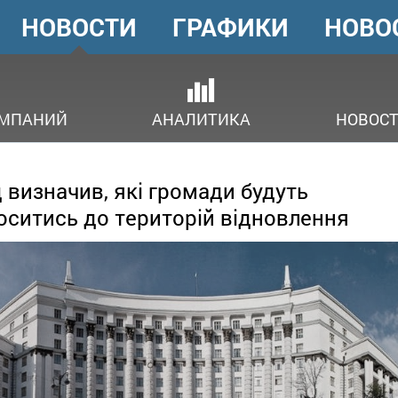
НОВОСТИ
ГРАФИКИ
НОВО
ГОЛОВНЕ
МЕНЮ
ОМПАНИЙ
АНАЛИТИКА
НОВОСТ
 визначив, які громади будуть
оситись до територій відновлення