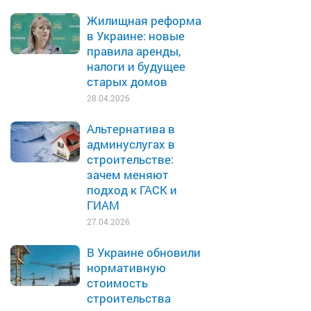
Жилищная реформа
в Украине: новые
правила аренды,
налоги и будущее
старых домов
28.04.2026
Альтернатива в
админуслугах в
строительстве:
зачем меняют
подход к ГАСК и
ГИАМ
27.04.2026
В Украине обновили
нормативную
стоимость
строительства