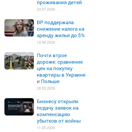
проживания детей
24.07.2026
ВР поддержала
снижение налога на
аренду жилья до 5%
10.06.2026
Почти втрое
дороже: сравнение
цен на покупку
квартиры в Украине
и Польше
28.05.2026
Бизнесу открыли
подачу заявок на
компенсацию
убытков от войны
11.05.2026