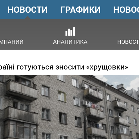
НОВОСТИ
ГРАФИКИ
НОВО
ГОЛОВНЕ
МЕНЮ
ОМПАНИЙ
АНАЛИТИКА
НОВОСТ
раїні готуються зносити «хрущовки»