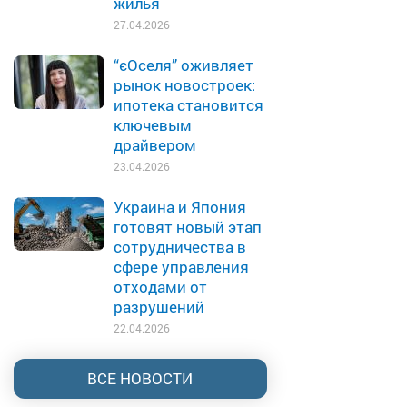
жилья
27.04.2026
“єОселя” оживляет
рынок новостроек:
ипотека становится
ключевым
драйвером
23.04.2026
Украина и Япония
готовят новый этап
сотрудничества в
сфере управления
отходами от
разрушений
22.04.2026
ВСЕ НОВОСТИ