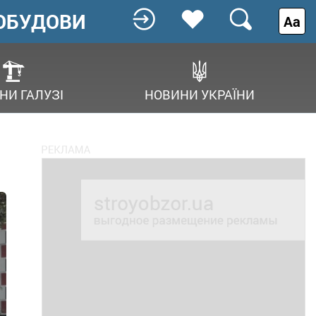
ОБУДОВИ
Аа
НИ ГАЛУЗІ
НОВИНИ УКРАЇНИ