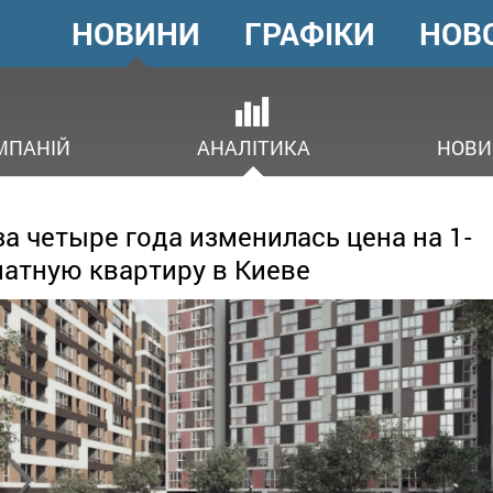
НОВИНИ
ГРАФІКИ
НОВ
ГОЛОВНЕ
МЕНЮ
ОВ
МПАНІЙ
АНАЛІТИКА
НОВИ
за четыре года изменилась цена на 1-
атную квартиру в Киеве