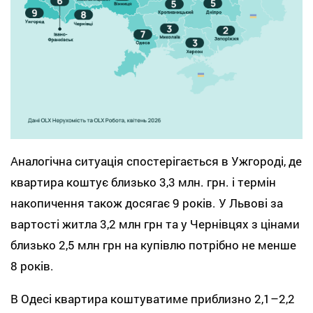
Аналогічна ситуація спостерігається в Ужгороді, де
квартира коштує близько 3,3 млн. грн. і термін
накопичення також досягає 9 років. У Львові за
вартості житла 3,2 млн грн та у Чернівцях з цінами
близько 2,5 млн грн на купівлю потрібно не менше
8 років.
В Одесі квартира коштуватиме приблизно 2,1–2,2