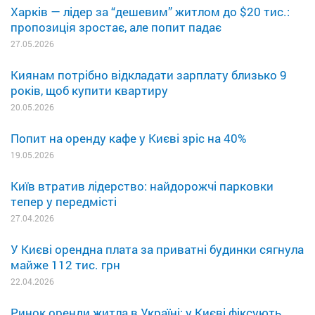
Харків — лідер за “дешевим” житлом до $20 тис.:
пропозиція зростає, але попит падає
27.05.2026
Киянам потрібно відкладати зарплату близько 9
років, щоб купити квартиру
20.05.2026
Попит на оренду кафе у Києві зріс на 40%
19.05.2026
Київ втратив лідерство: найдорожчі парковки
тепер у передмісті
27.04.2026
У Києві орендна плата за приватні будинки сягнула
майже 112 тис. грн
22.04.2026
Ринок оренди житла в Україні: у Києві фіксують