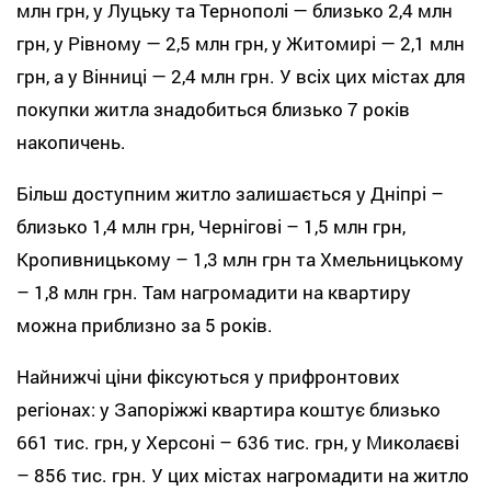
млн грн, у Луцьку та Тернополі — близько 2,4 млн
грн, у Рівному — 2,5 млн грн, у Житомирі — 2,1 млн
грн, а у Вінниці — 2,4 млн грн. У всіх цих містах для
покупки житла знадобиться близько 7 років
накопичень.
Більш доступним житло залишається у Дніпрі –
близько 1,4 млн грн, Чернігові – 1,5 млн грн,
Кропивницькому – 1,3 млн грн та Хмельницькому
– 1,8 млн грн. Там нагромадити на квартиру
можна приблизно за 5 років.
Найнижчі ціни фіксуються у прифронтових
регіонах: у Запоріжжі квартира коштує близько
661 тис. грн, у Херсоні – 636 тис. грн, у Миколаєві
– 856 тис. грн. У цих містах нагромадити на житло