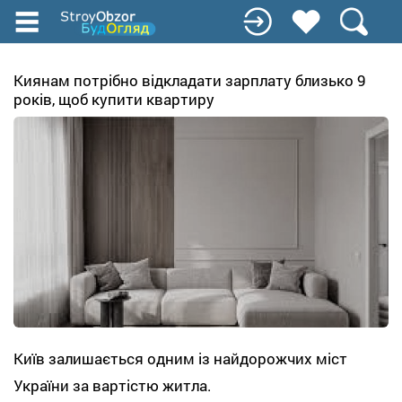
Перейти
до
основного
вмісту
Киянам потрібно відкладати зарплату близько 9
років, щоб купити квартиру
Київ залишається одним із найдорожчих міст
України за вартістю житла.