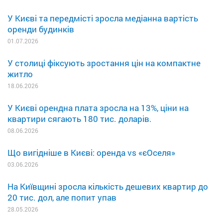
У Києві та передмісті зросла медіанна вартість
оренди будинків
01.07.2026
У столиці фіксують зростання цін на компактне
житло
18.06.2026
У Києві орендна плата зросла на 13%, ціни на
квартири сягають 180 тис. доларів.
08.06.2026
Що вигідніше в Києві: оренда vs «єОселя»
03.06.2026
На Київщині зросла кількість дешевих квартир до
20 тис. дол, але попит упав
28.05.2026