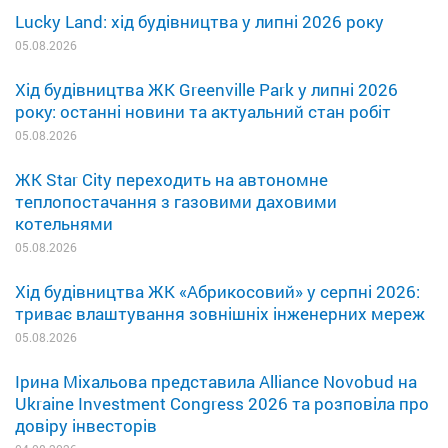
Lucky Land: хід будівництва у липні 2026 року
05.08.2026
Хід будівництва ЖК Greenville Park у липні 2026
року: останні новини та актуальний стан робіт
05.08.2026
ЖК Star City переходить на автономне
теплопостачання з газовими даховими
котельнями
05.08.2026
Хід будівництва ЖК «Абрикосовий» у серпні 2026:
триває влаштування зовнішніх інженерних мереж
05.08.2026
Ірина Міхальова представила Alliance Novobud на
Ukraine Investment Congress 2026 та розповіла про
довіру інвесторів