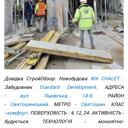
Довідка СтройОбзор: Новобудова
ЖК CHALET
.
Забудовник
Standard Development
. АДРЕСА
-
вул. Львівська, 18-б
. РАЙОН
-
Святошинський
. МЕТРО -
Святошин
. КЛАС
-
комфорт
. ПОВЕРХОВІСТЬ - 4, 12, 24. АКТИВНІСТЬ -
будується. ТЕХНОЛОГІЯ - монолітно-