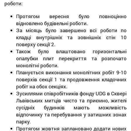
роботи:
Протягом вересня було повноцінно
відновлено будівельні роботи.
За місяць було завершено всі роботи по
кладці внутрішніх та зовнішніх стін 10
поверху секції 2.
Також було влаштовано горизонтальні
опалубки плит перекриття та розпочато
монолітні роботи.
Планується виконання монолітних робіт 9-10
поверхів секції 1 та продовження кладочних
робіт на обох секціях.
Зусиллями співробітників фонду UDG в Сквері
Львівських митців чисто та приємно, жителі
сусідніх будинків мають можливість
відпочинку та перебування у затишних зонах
парку.
Протягом жовтня заплановано додати нових