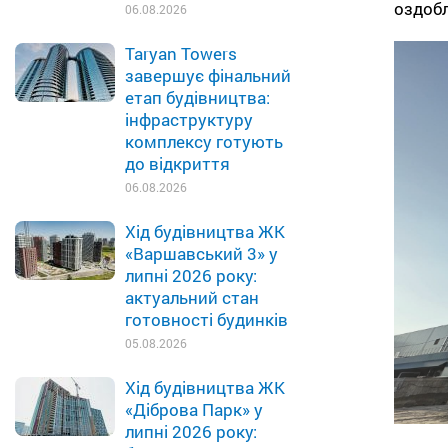
оздобл
06.08.2026
Taryan Towers
завершує фінальний
етап будівництва:
інфраструктуру
комплексу готують
до відкриття
06.08.2026
Хід будівництва ЖК
«Варшавський 3» у
липні 2026 року:
актуальний стан
готовності будинків
05.08.2026
Хід будівництва ЖК
«Діброва Парк» у
липні 2026 року: