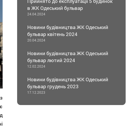
Прийнято до експлуатаціі 5 будинок
в ЖК Одеський бульвар
24.04.2024
Новини будівництва ЖК Одеський
бульвар квітень 2024
20.04.2024
Новини будівництва ЖК Одеський
бульвар лютий 2024
12.02.2024
Новини будівництва ЖК Одеський
бульвар грудень 2023
17.12.2023
з
є
д
і