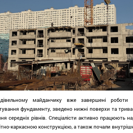
дівельному майданчику вже завершені роботи 
тування фундаменту, зведено нижні поверхи та трива
ня середніх рівнів. Спеціалісти активно працюють на
тно-каркасною конструкцією, а також почали внутрішн