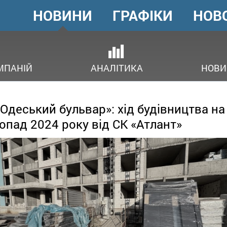
НОВИНИ
ГРАФІКИ
НОВ
ГОЛОВНЕ
МЕНЮ
ОВ
МПАНІЙ
АНАЛІТИКА
НОВИ
Одеський бульвар»: хід будівництва на
опад 2024 року від СК «Атлант»