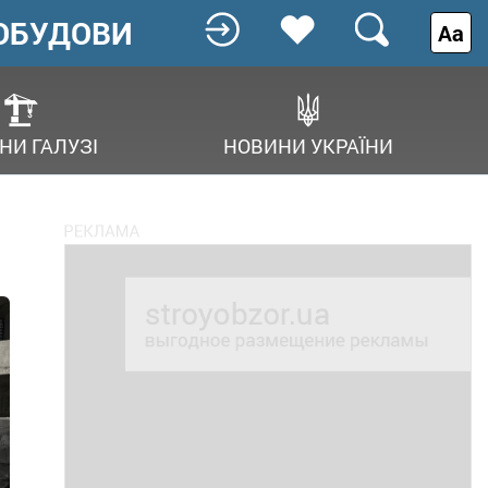
ОБУДОВИ
Аа
НИ ГАЛУЗІ
НОВИНИ УКРАЇНИ