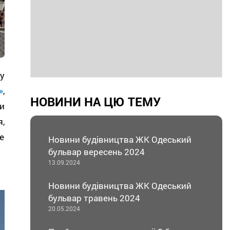
у
»
,
НОВИНИ НА ЦЮ ТЕМУ
и
,
е
Новини будівництва ЖК Одеський
бульвар вересень 2024
13.09.2024
Новини будівництва ЖК Одеський
бульвар травень 2024
20.05.2024