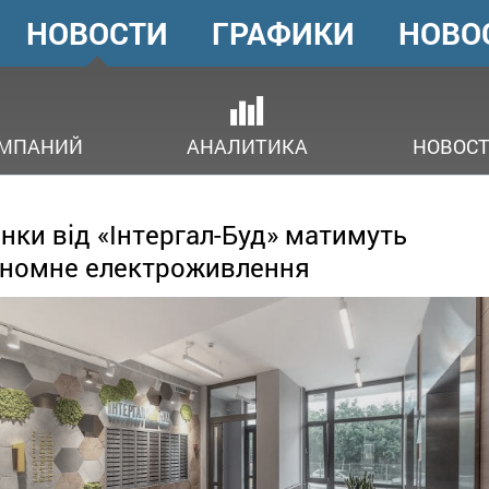
НОВОСТИ
ГРАФИКИ
НОВО
ГОЛОВНЕ
МЕНЮ
ОМПАНИЙ
АНАЛИТИКА
НОВОСТ
нки від «Інтергал-Буд» матимуть
номне електроживлення