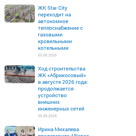
ЖК Star City
переходит на
автономное
теплоснабжение с
газовыми
кровельными
котельными
05.08.2026
Ход строительства
ЖК «Абрикосовый»
в августе 2026 года:
продолжается
устройство
внешних
инженерных сетей
05.08.2026
Ирина Михалева
представила Alliance