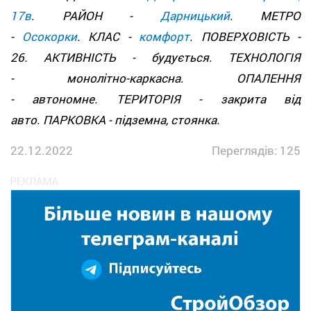
17в
. РАЙОН -
Дарницький
. МЕТРО
-
Осокорки
. КЛАС -
комфорт
. ПОВЕРХОВІСТЬ -
26. АКТИВНІСТЬ - будується. ТЕХНОЛОГІЯ
- монолітно-каркасна. ОПАЛЕННЯ
- автономне. ТЕРИТОРІЯ - закрита від
авто. ПАРКОВКА - підземна, стоянка.
22.12.2022
Переглядів: 125