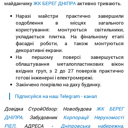
майданчику
ЖК БЕРЕГ ДНІПРА
активно тривають.
Наразі майстри практично завершили
оздоблення в місцях загального
користування: монтуються світильники,
укладається плитка. На фінальному етапі
фасадні роботи, а також монтуються
декоративні екрани.
На першому поверсі завершується
облаштування металопластикових вікон
вхідних груп, з 2 до 27 поверхів практично
готові інженерні і електромережі.
Закінчено покрівлю на даху будинку.
Підписуйся на наш Telegram - канал
Довідка СтройОбзор: Новобудова
ЖК БЕРЕГ
ДНІПРА
. Забудовник
Корпорації Нерухомості
РІЕЛ
. АДРЕСА -
Дніпровська набережна,