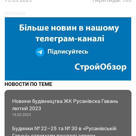
НОВОСТИ ПО ТЕМЕ
Новини будівництва ЖК Русанівска Гавань
лютий 2023
16.02.2023
Будинки № 22–25 та № 30 в «Русанівській
Гавані» отримали поштові адреси