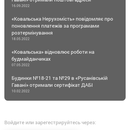
16.09.2022
«Ковальська Нерухомість» повідомляє про
поновлення платежів за програмами
розтермінування
18.05.2022
«Ковальська» відновлює роботи на
будмайданчиках
07.05.2022
Будинки №18-21 та №29 в «Русанівській
Гавані» отримали сертифікат ДАБІ
10.02.2022
Войдите или зарегестрируйтесь через: