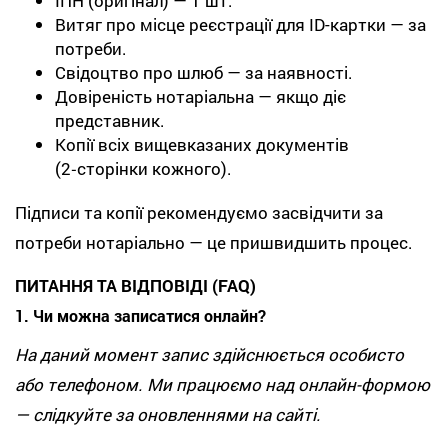
ІПН (оригінал) — 1 шт.
Витяг про місце реєстрації для ID-картки — за
потреби.
Свідоцтво про шлюб — за наявності.
Довіреність нотаріальна — якщо діє
представник.
Копії всіх вищевказаних документів
(2‑сторінки кожного).
Підписи та копії рекомендуємо засвідчити за
потреби нотаріально — це пришвидшить процес.
ПИТАННЯ ТА ВІДПОВІДІ (FAQ)
1. Чи можна записатися онлайн?
На даний момент запис здійснюється особисто
або телефоном. Ми працюємо над онлайн-формою
— слідкуйте за оновленнями на сайті.