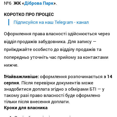
№6
ЖК «
Діброва Парк
»
.
КОРОТКО ПРО ПРОЦЕС
Підписуйся на наш Telegram - канал
Оформлення права власності здійснюється через
відділ продажів забудовника. Для запису —
приїжджайте особисто до відділу продажів та
попередньо уточніть час прийому за контактами
нижче.
❗️Найважливіше:
оформлення розпочинається
з 14
серпня
. Після перевірки документів може
знадобитися доплата згідно з обмірами БТІ — у
такому разі право власності буде оформлено
тільки після внесення доплати.
Кроки для власника