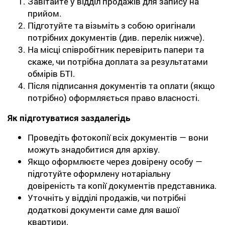
Завітайте у відділ продажів для запису на
прийом.
Підготуйте та візьміть з собою оригінали
потрібних документів (див. перелік нижче).
На місці співробітник перевірить папери та
скаже, чи потрібна доплата за результатами
обмірів БТІ.
Після підписання документів та оплати (якщо
потрібно) оформляється право власності.
Як підготуватися заздалегідь
Проведіть фотокопії всіх документів — вони
можуть знадобитися для архіву.
Якщо оформлюєте через довірену особу —
підготуйте оформлену нотаріальну
довіреність та копії документів представника.
Уточніть у відділі продажів, чи потрібні
додаткові документи саме для вашої
квартири.