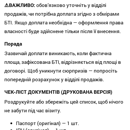
⚠️ВАЖЛИВО:
обов’язково уточніть у відділі
продажів, чи потрібна доплата згідно з обмірами
БТІ. Якщо доплата необхідна — оформлення права
власності буде здійснене тільки після її внесення.
Порада
Зазвичай доплати виникають, коли фактична
площа, зафіксована БТІ, відрізняється від площі в
договорі. Щоб уникнути сюрпризів — попросіть
попередній розрахунок у відділі продажів.
ЧЕК‑ЛІСТ ДОКУМЕНТІВ (ДРУКОВАНА ВЕРСІЯ)
Роздрукуйте або збережіть цей список, щоб нічого
не забути під час візиту.
Паспорт (оригінал) — 1 шт.