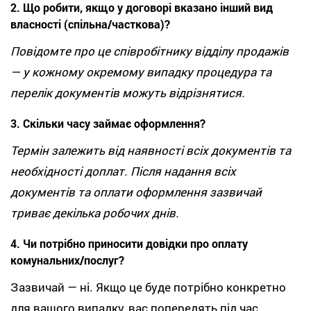
2. Що робити, якщо у договорі вказано інший вид
власності (спільна/часткова)?
Повідомте про це співробітнику відділу продажів
— у кожному окремому випадку процедура та
перелік документів можуть відрізнятися.
3. Скільки часу займає оформлення?
Термін залежить від наявності всіх документів та
необхідності доплат. Після надання всіх
документів та оплати оформлення зазвичай
триває декілька робочих днів.
4. Чи потрібно приносити довідки про оплату
комунальних/послуг?
Зазвичай — ні. Якщо це буде потрібно конкретно
для вашого випадку, вас попередять під час