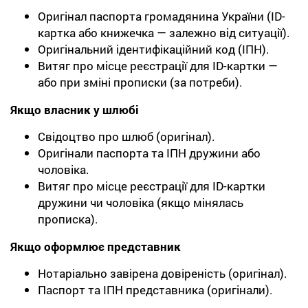
Оригінал паспорта громадянина України (ID-
картка або книжечка — залежно від ситуації).
Оригінальний ідентифікаційний код (ІПН).
Витяг про місце реєстрації для ID-картки —
або при зміні прописки (за потреби).
Якщо власник у шлюбі
Свідоцтво про шлюб (оригінал).
Оригінали паспорта та ІПН дружини або
чоловіка.
Витяг про місце реєстрації для ID-картки
дружини чи чоловіка (якщо мінялась
прописка).
Якщо оформлює представник
Нотаріально завірена довіреність (оригінал).
Паспорт та ІПН представника (оригінали).