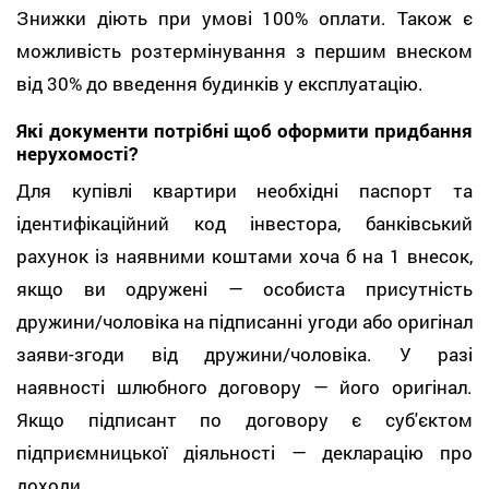
Знижки діють при умові 100% оплати. Також є
можливість розтермінування з першим внеском
від 30% до введення будинків у експлуатацію.
Які документи потрібні щоб оформити придбання
нерухомості?
Для купівлі квартири необхідні паспорт та
ідентифікаційний код інвестора, банківський
рахунок із наявними коштами хоча б на 1 внесок,
якщо ви одружені — особиста присутність
дружини/чоловіка на підписанні угоди або оригінал
заяви-згоди від дружини/чоловіка. У разі
наявності шлюбного договору — його оригінал.
Якщо підписант по договору є суб'єктом
підприємницької діяльності — декларацію про
доходи.