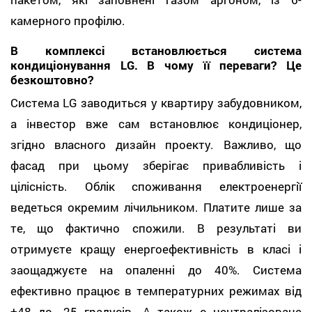
камерного профілю.
В комплексі встановлюється система
кондиціонування LG. В чому її переваги? Це
безкоштовно?
Система LG заводиться у квартиру забудовником,
а інвестор вже сам встановлює кондиціонер,
згідно власного дизайн проекту. Важливо, що
фасад при цьому зберігає привабливість і
цілісність. Облік споживання електроенергії
ведеться окремим лічильником. Платите лише за
те, що фактично спожили. В результаті ви
отримуєте кращу енергоефективність в класі і
заощаджуєте на опаленні до 40%. Система
ефективно працює в температурних режимах від
+48 до -25 градусів. А також є централізоване