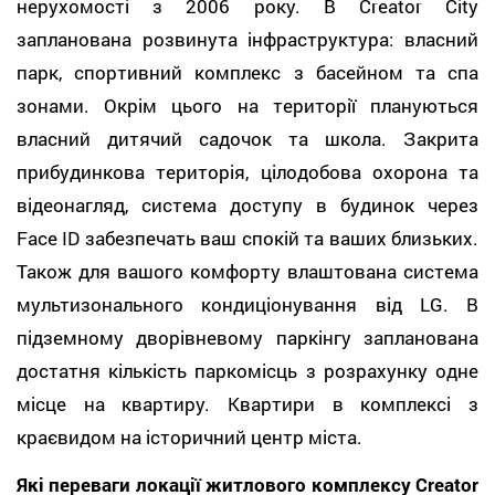
нерухомості з 2006 року. В Creator City
запланована розвинута інфраструктура: власний
парк, спортивний комплекс з басейном та спа
зонами. Окрім цього на території плануються
власний дитячий садочок та школа. Закрита
прибудинкова територія, цілодобова охорона та
відеонагляд, система доступу в будинок через
Face ID забезпечать ваш спокій та ваших близьких.
Також для вашого комфорту влаштована система
мультизонального кондиціонування від LG. В
підземному дворівневому паркінгу запланована
достатня кількість паркомісць з розрахунку одне
місце на квартиру. Квартири в комплексі з
краєвидом на історичний центр міста.
Які переваги локації житлового комплексу Creator