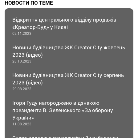
НОВОСТИ ПО ТЕМЕ
Відкриття центрального відділу продажів
«Креатор-Буд» у Києві
02.11.2023
Новини будівництва ЖК Creator City жовтень
2023 (відео)
28.10.2023
Новини будівництва ЖК Creator City серпень
2023 (відео)
29.08.2023
Ігоря Гуду нагороджено відзнакою
президента В. Зеленського «За оборону
України»
11.08.2023
Старт продажів пентхаусів у 3-му будинку