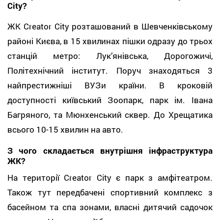
City?
ЖК Creator City розташований в Шевченківському
районі Києва, в 15 хвилинах пішки одразу до трьох
станцій метро: Лук’янівська, Дорогожичі,
Політехнічний інститут. Поруч знаходяться 3
найпрестижніші ВУЗи країни. В кроковій
доступності київський Зоопарк, парк ім. Івана
Багряного, та Мюнхенський сквер. До Хрещатика
всього 10-15 хвилин на авто.
З чого складається внутрішня інфраструктура
ЖК?
На території Creator City є парк з амфітеатром.
Також тут передбачені спортивний комплекс з
басейном та спа зонами, власні дитячий садочок