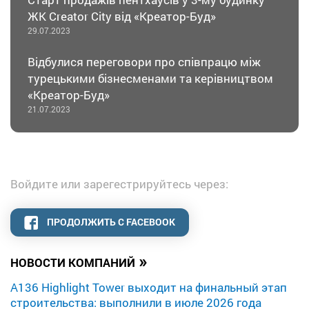
ЖК Creator City від «Креатор-Буд»
29.07.2023
Відбулися переговори про співпрацю між
турецькими бізнесменами та керівництвом
«Креатор-Буд»
21.07.2023
Войдите или зарегестрируйтесь через:
ПРОДОЛЖИТЬ С FACEBOOK
»
НОВОСТИ КОМПАНИЙ
A136 Highlight Tower выходит на финальный этап
строительства: выполнили в июле 2026 года