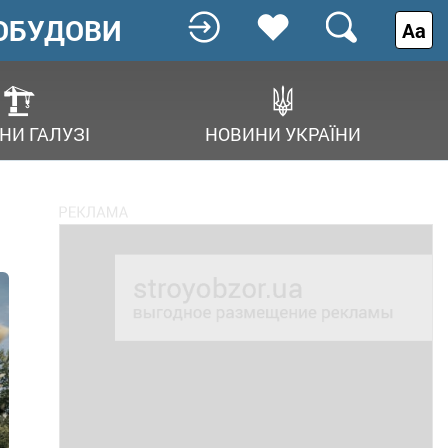
ОБУДОВИ
Аа
НИ ГАЛУЗІ
НОВИНИ УКРАЇНИ