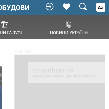
ОБУДОВИ
Аа
НИ ГАЛУЗІ
НОВИНИ УКРАЇНИ