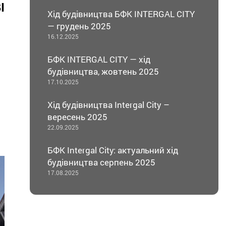
І
Хід будівництва БФК INTERGAL CITY
— грудень 2025
16.12.2025
БФК INTERGAL CITY — хід
будівництва, жовтень 2025
17.10.2025
Хід будівництва Intergal City –
вересень 2025
22.09.2025
БФК Intergal City: актуальний хід
будівництва серпень 2025
17.08.2025