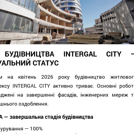
 БУДІВНИЦТВА INTERGAL CITY 
УАЛЬНИЙ СТАТУС
м на квітень 2026 року будівництво житловог
ексу INTERGAL CITY активно триває. Основні робот
еджені на завершенні фасадів, інженерних мереж т
шнього оздоблення.
А — завершальна стадія будівництва
урування — 100%