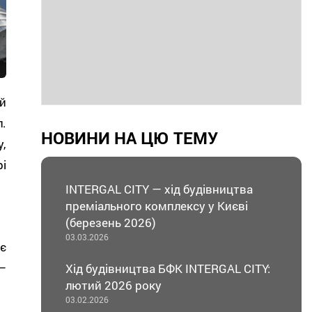
й
.
НОВИНИ НА ЦЮ ТЕМУ
,
і
INTERGAL CITY — хід будівництва
преміального комплексу у Києві
(березень 2026)
03.03.2026
є
—
Хід будівництва БФК INTERGAL CITY:
лютий 2026 року
03.02.2026