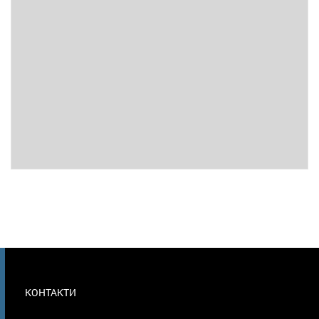
МЕНЮ
КОНТАКТИ
В
ПОДВАЛЕ