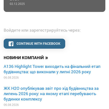
02.12.2025
Войдите или зарегестрируйтесь через:
CONTINUE WITH FACEBOOK
»
НОВИНИ КОМПАНІЙ
A136 Highlight Tower виходить на фінальний етап
будівництва: що виконали у липні 2026 року
06.08.2026
ЖК H2O опублікував звіт про хід будівництва за
липень 2026 року: на якому етапі перебувають
будинки комплексу
06.08.2026