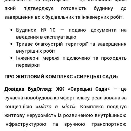
який підтверджує готовність будинку до
завершення всіх будівельних та інженерних робіт.
Будинок №10 — подано документи на
введення в експлуатацію
Триває благоустрій території та завершення
внутрішніх робіт
Інженерні мережі підключено та проходять
перевірки
ПРО ЖИТЛОВИЙ КОМПЛЕКС «СИРЕЦЬКІ САДИ»
Довідка БудОгляд: ЖК «Сирецькі Сади»
— це
сучасна новобудова комфорт-класу, реалізована за
концепцією
«місто в місті»
. Комплекс поєднує
житлову нерухомість із розвиненою внутрішньою
інфраструктурою та зручною транспортною