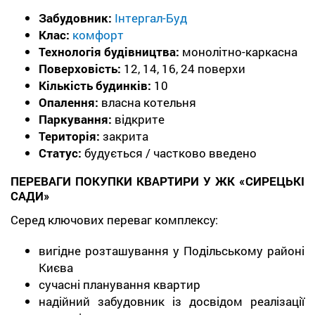
Забудовник:
Інтергал-Буд
Клас:
комфорт
Технологія будівництва:
монолітно-каркасна
Поверховість:
12, 14, 16, 24 поверхи
Кількість будинків:
10
Опалення:
власна котельня
Паркування:
відкрите
Територія:
закрита
Статус:
будується / частково введено
ПЕРЕВАГИ ПОКУПКИ КВАРТИРИ У ЖК «СИРЕЦЬКІ
САДИ»
Серед ключових переваг комплексу:
вигідне розташування у Подільському районі
Києва
сучасні планування квартир
надійний забудовник із досвідом реалізації