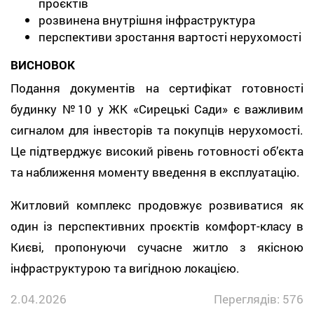
проєктів
розвинена внутрішня інфраструктура
перспективи зростання вартості нерухомості
ВИСНОВОК
Подання документів на сертифікат готовності
будинку №10 у ЖК «Сирецькі Сади» є важливим
сигналом для інвесторів та покупців нерухомості.
Це підтверджує високий рівень готовності об’єкта
та наближення моменту введення в експлуатацію.
Житловий комплекс продовжує розвиватися як
один із перспективних проєктів комфорт-класу в
Києві, пропонуючи сучасне житло з якісною
інфраструктурою та вигідною локацією.
2.04.2026
Переглядів: 576