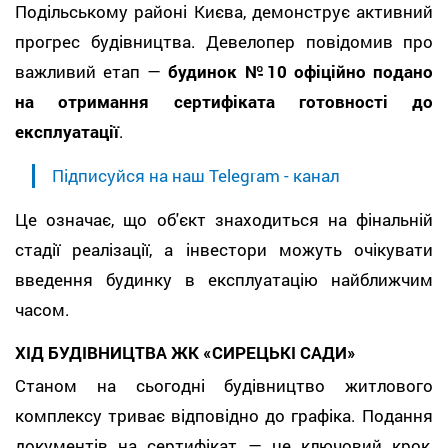
Подільському районі Києва, демонструє активний
прогрес будівництва. Девелопер повідомив про
важливий етап —
будинок №10 офіційно подано
на отримання сертифіката готовності до
експлуатації
.
Підписуйся на наш Telegram - канал
Це означає, що об'єкт знаходиться на фінальній
стадії реалізації, а інвестори можуть очікувати
введення будинку в експлуатацію найближчим
часом.
ХІД БУДІВНИЦТВА ЖК «СИРЕЦЬКІ САДИ»
Станом на сьогодні будівництво житлового
комплексу триває відповідно до графіка. Подання
документів на сертифікат — це ключовий крок,