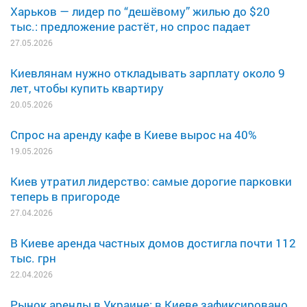
Харьков — лидер по “дешёвому” жилью до $20
тыс.: предложение растёт, но спрос падает
27.05.2026
Киевлянам нужно откладывать зарплату около 9
лет, чтобы купить квартиру
20.05.2026
Спрос на аренду кафе в Киеве вырос на 40%
19.05.2026
Киев утратил лидерство: самые дорогие парковки
теперь в пригороде
27.04.2026
В Киеве аренда частных домов достигла почти 112
тыс. грн
22.04.2026
Рынок аренды в Украине: в Киеве зафиксировано