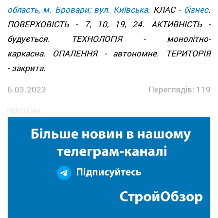
область, м. Бровари; вул. Київська
. КЛАС -
бізнес
.
ПОВЕРХОВІСТЬ - 7, 10, 19, 24. АКТИВНІСТЬ -
будується. ТЕХНОЛОГІЯ - монолітно-
каркасна. ОПАЛЕННЯ - автономне. ТЕРИТОРІЯ
- закрита.
6.03.2023
Переглядів: 119