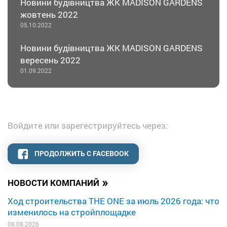
Новини будівництва ЖК MADISON GARDENS
жовтень 2022
05.10.2022
Новини будівництва ЖК MADISON GARDENS
вересень 2022
01.09.2022
Войдите или зарегестрируйтесь через:
ПРОДОЛЖИТЬ С FACEBOOK
»
НОВОСТИ КОМПАНИЙ
Ход строительства THE ONE за июль 2026 года: что
изменилось на стройплощадке
08.08.2026