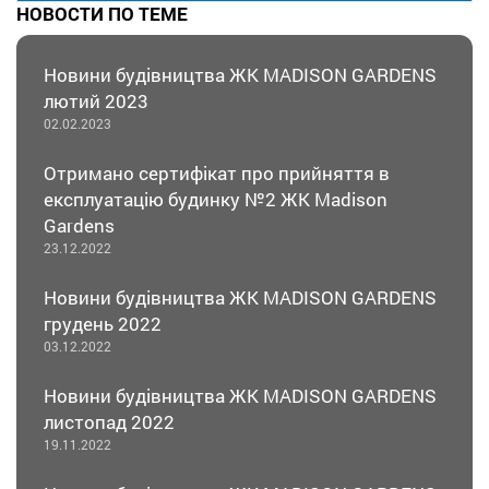
НОВОСТИ ПО ТЕМЕ
Новини будівництва ЖК MADISON GARDENS
лютий 2023
02.02.2023
Отримано сертифікат про прийняття в
експлуатацію будинку №2 ЖК Madison
Gardens
23.12.2022
Новини будівництва ЖК MADISON GARDENS
грудень 2022
03.12.2022
Новини будівництва ЖК MADISON GARDENS
листопад 2022
19.11.2022