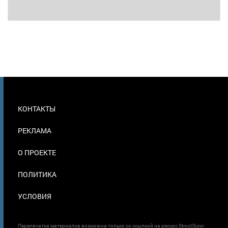
МЕНЮ
КОНТАКТЫ
В
ПОДВАЛЕ
РЕКЛАМА
О ПРОЕКТЕ
ПОЛИТИКА
УСЛОВИЯ
Перепечатка материалов возможна только со ссылкой на ресурс StroyObzor