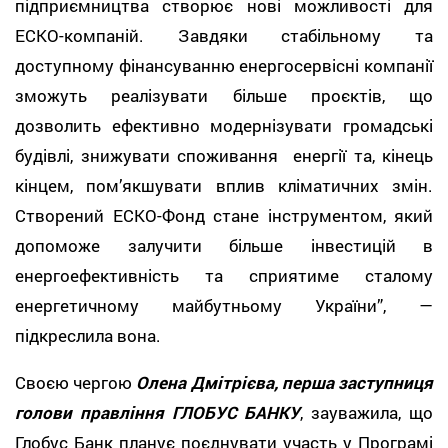
підприємництва створює нові можливості для
ЕСКО-компаній. Завдяки стабільному та
доступному фінансуванню енергосервісні компанії
зможуть реалізувати більше проєктів, що
дозволить ефективно модернізувати громадські
будівлі, знижувати споживання енергії та, кінець
кінцем, помʼякшувати вплив кліматичних змін.
Створений ЕСКО-Фонд стане інструментом, який
допоможе залучити більше інвестицій в
енергоефективність та сприятиме сталому
енергетичному майбутньому України”, —
підкреслила вона.
Своєю чергою
Олена Дмітрієва, перша заступниця
голови правління ГЛОБУС БАНКУ
, зауважила, що
Глобус Банк планує поєднувати участь у Програмі