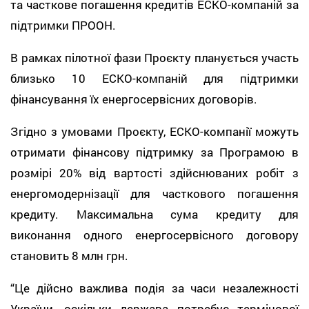
та часткове погашення кредитів ЕСКО-компаній за
підтримки ПРООН.
В рамках пілотної фази Проєкту планується участь
близько 10 ЕСКО-компаній для підтримки
фінансування їх енергосервісних договорів.
Згідно з умовами Проєкту, ЕСКО-компанії можуть
отримати фінансову підтримку за Програмою в
розмірі 20% від вартості здійснюваних робіт з
енергомодернізації для часткового погашення
кредиту. Максимальна сума кредиту для
виконання одного енергосервісного договору
становить 8 млн грн.
“Це дійсно важлива подія за часи незалежності
України, оскільки держава потребує термінової