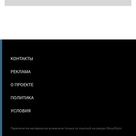
МЕНЮ
КОНТАКТЫ
В
ПОДВАЛЕ
РЕКЛАМА
О ПРОЕКТЕ
ПОЛИТИКА
УСЛОВИЯ
Перепечатка материалов возможна только со ссылкой на ресурс StroyObzor