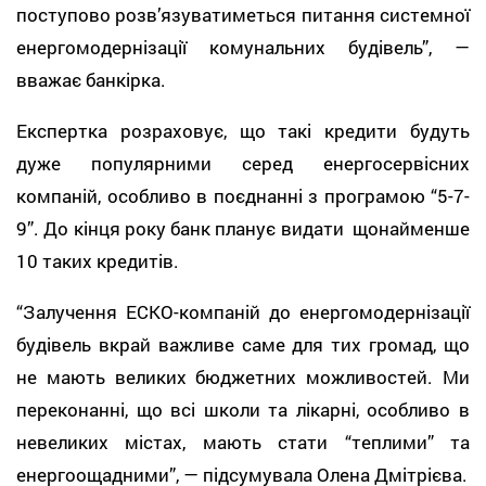
поступово розв’язуватиметься питання системної
енергомодернізації комунальних будівель”, —
вважає банкірка.
Експертка розраховує, що такі кредити будуть
дуже популярними серед енергосервісних
компаній, особливо в поєднанні з програмою “5-7-
9”. До кінця року банк планує видати щонайменше
10 таких кредитів.
“Залучення ЕСКО-компаній до енергомодернізації
будівель вкрай важливе саме для тих громад, що
не мають великих бюджетних можливостей. Ми
переконанні, що всі школи та лікарні, особливо в
невеликих містах, мають стати “теплими” та
енергоощадними”, — підсумувала Олена Дмітрієва.