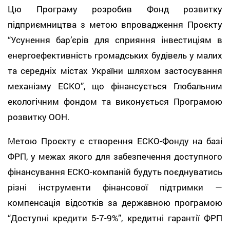
Цю Програму розробив Фонд розвитку
підприємництва з метою впровадження Проєкту
“Усунення бар’єрів для сприяння інвестиціям в
енергоефективність громадських будівель у малих
та середніх містах України шляхом застосування
механізму ЕСКО”, що фінансується Глобальним
екологічним фондом та виконується Програмою
розвитку ООН.
Метою Проєкту є створення ЕСКО-Фонду на базі
ФРП, у межах якого для забезпечення доступного
фінансування ЕСКО-компаній будуть поєднуватись
різні інструменти фінансової підтримки —
компенсація відсотків за державною програмою
“Доступні кредити 5-7-9%”, кредитні гарантії ФРП