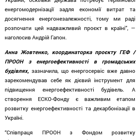
енергомодернізації задля економії витрат та
досягнення енергонезалежності, тому ми раді
розпочати цей надважливий проєкт в країні”, —
наголосив Андрій Гапон.
Анна Жовтенко, координаторка проєкту ГЕФ /
ПРООН з енергоефективності в громадських
будівлях,
зазначила, що енергосервіс вже давно
зарекомендував себе як дієвий інструмент для
підвищення енергоефективності будівель. А
створення ЕСКО-Фонду є важливим етапом
розвитку енергоефективності та декарбонізації в
Україні.
“Співпраця ПРООН з Фондом розвитку