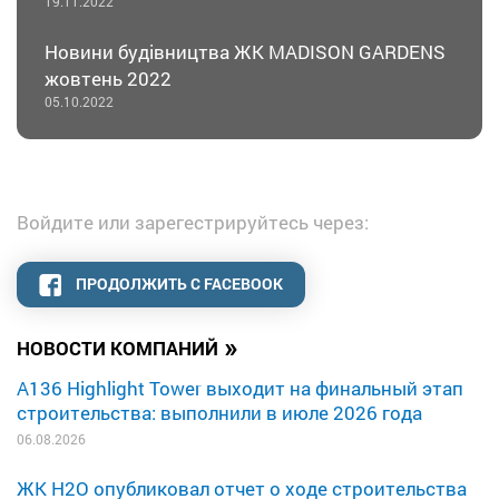
19.11.2022
Новини будівництва ЖК MADISON GARDENS
жовтень 2022
05.10.2022
Войдите или зарегестрируйтесь через:
ПРОДОЛЖИТЬ С FACEBOOK
»
НОВОСТИ КОМПАНИЙ
A136 Highlight Tower выходит на финальный этап
строительства: выполнили в июле 2026 года
06.08.2026
ЖК H2O опубликовал отчет о ходе строительства