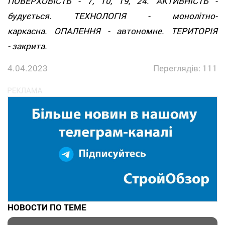
ПОВЕРХОВІСТЬ - 7, 10, 19, 24. АКТИВНІСТЬ -
будується. ТЕХНОЛОГІЯ - монолітно-
каркасна. ОПАЛЕННЯ - автономне. ТЕРИТОРІЯ
- закрита.
4.04.2023
Переглядів: 111
НОВОСТИ ПО ТЕМЕ