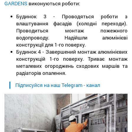
GARDENS
виконуються роботи:
Будинок 3 - Проводяться роботи з
влаштування фасадів (холодні переходи).
Проводиться монтаж пожежного
водопроводу. Надійшли алюмінієві
конструкції для 1-го поверху.
Будинок 4 - Завершений монтаж алюмінієвих
конструкцій 1-го поверху. Триває монтаж
металевих огороджень сходових маршів та
радіаторів опалення.
Підписуйся на наш Telegram - канал