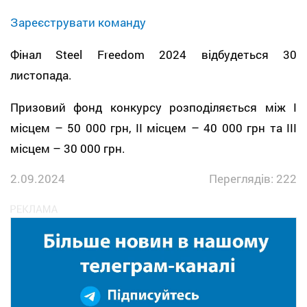
Зареєструвати команду
Фінал Steel Freedom 2024 відбудеться 30
листопада.
Призовий фонд конкурсу розподіляється між I
місцем – 50 000 грн, II місцем – 40 000 грн та III
місцем – 30 000 грн.
2.09.2024
Переглядів: 222