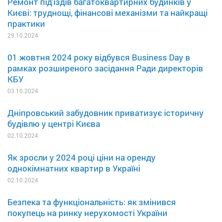
Ремонт під'їздів багатоквартирних будинків у
Києві: труднощі, фінансові механізми та найкращі
практики
29.10.2024
01 жовтня 2024 року відбувся Business Day в
рамках розширеного засідання Ради директорів
КБУ
03.10.2024
Дніпровський забудовник приватизує історичну
будівлю у центрі Києва
02.10.2024
Як зросли у 2024 році ціни на оренду
однокімнатних квартир в Україні
02.10.2024
Безпека та функціональність: як змінився
покупець на ринку нерухомості України