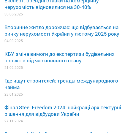
Експерт: орендні ставки на комерційну
нерухомість відновилися на 30-40%
30.06.2025
Вторинне житло дорожчає: що відбувається на
ринку нерухомості України у лютому 2025 року
04.03.2025
КБУ: зміна вимоги до експертизи будівельних
проєктів під час воєнного стану
21.02.2025
Где ищут строителей: тренды международного
найма
23.01.2025
Фінал Steel Freedom 2024: найкращі архітектурні
рішення для відбудови України
27.11.2024