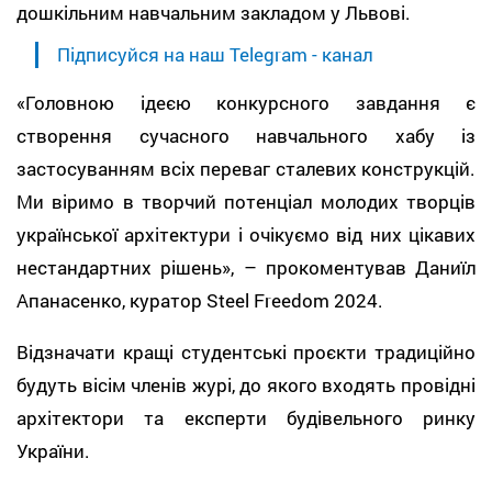
дошкільним навчальним закладом у Львові.
Підписуйся на наш Telegram - канал
«Головною ідеєю конкурсного завдання є
створення сучасного навчального хабу із
застосуванням всіх переваг сталевих конструкцій.
Ми віримо в творчий потенціал молодих творців
української архітектури і очікуємо від них цікавих
нестандартних рішень», – прокоментував Даниїл
Апанасенко, куратор Steel Freedom 2024.
Відзначати кращі студентські проєкти традиційно
будуть вісім членів журі, до якого входять провідні
архітектори та експерти будівельного ринку
України.