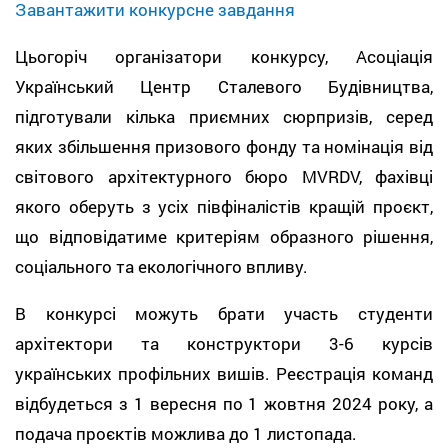
Завантажити конкурсне завдання
Цьогоріч організатори конкурсу, Асоціація
Український Центр Сталевого Будівництва,
підготували кілька приємних сюрпризів, серед
яких збільшення призового фонду та номінація від
світового архітектурного бюро MVRDV, фахівці
якого оберуть з усіх півфіналістів кращій проєкт,
що відповідатиме критеріям образного рішення,
соціального та екологічного впливу.
В конкурсі можуть брати участь студенти
архітектори та конструктори 3-6 курсів
українських профільних вишів. Реєстрація команд
відбудеться з 1 вересня по 1 жовтня 2024 року, а
подача проєктів можлива до 1 листопада.