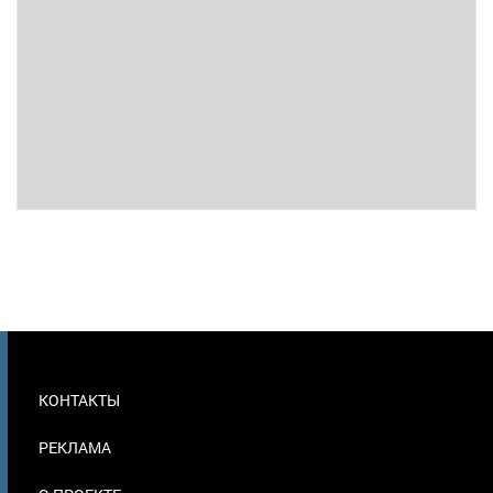
МЕНЮ
КОНТАКТЫ
В
ПОДВАЛЕ
РЕКЛАМА