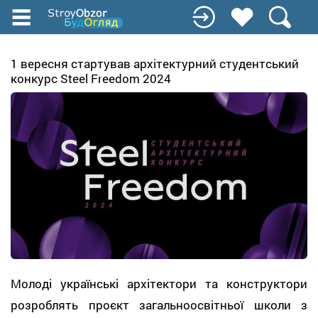
Перейти
к
основному
содержанию
1 вересня стартував архітектурний студентський
конкурс Steel Freedom 2024
Молоді українські архітектори та конструктори
розроблять проєкт загальноосвітньої школи з